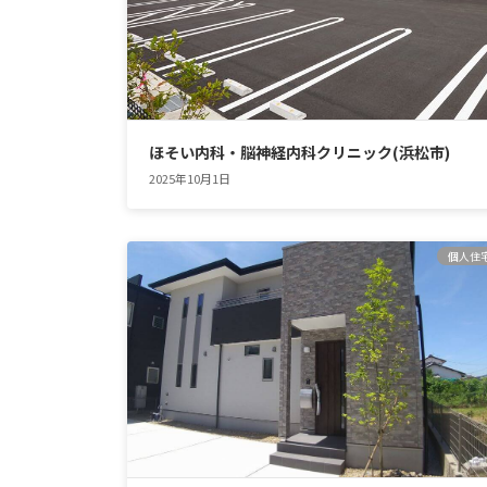
ほそい内科・脳神経内科クリニック(浜松市)
2025年10月1日
個人住