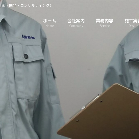
企画・開発・コンサルティング）
ホーム
会社案内
業務内容
施工実
Home
Company
Service
Result
Challenge the next
旭建設株式会社