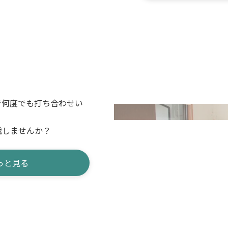
で何度でも打ち合わせい
戦しませんか？
っと見る