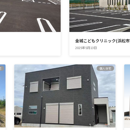
金城こどもクリニック(浜松市
2025年5月13日
宅
個人住宅